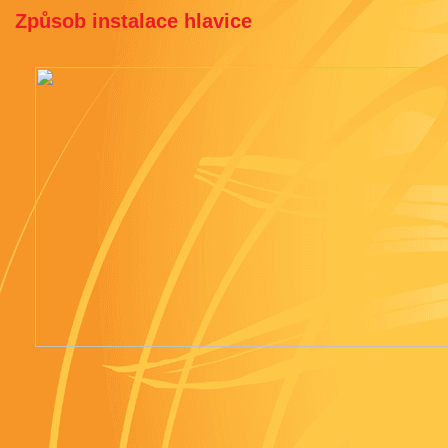
Způsob instalace hlavice