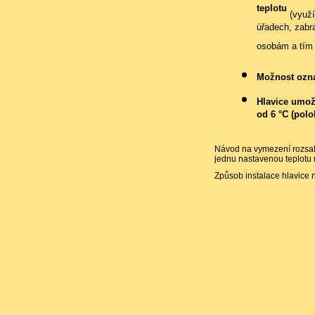
teplotu
(využí
úřadech, zabr
osobám a tím 
Možnost ozna
Hlavice umož
od 6 °C (polo
Návod na vymezení rozsah
jednu nastavenou teplotu
Způsob instalace hlavice 